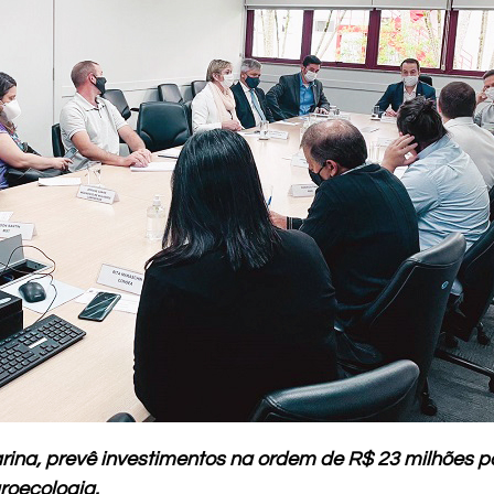
ina, prevê investimentos na ordem de R$ 23 milhões pa
roecologia.