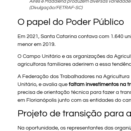
Aires e Madalena produzem diversas variedade
(Divulgação/FETRAF-SC)
O papel do Poder Público
Em 2021, Santa Catarina contava com 1.640 un
menor em 2019.
O Campo Unitário e as organizações da Agricul
agricultoras familiares aderirem a essa tendênc
A Federação dos Trabalhadores na Agricultur
Unitário, e avalia que
faltam investimentos na t
precisa de orientação técnica para fazer a tra
em Florianópolis junto com as entidades do cam
Projeto de transição para 
Na oportunidade, os representantes das organiz