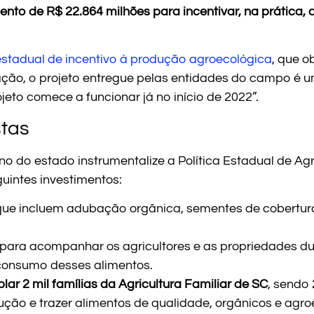
ento de R$ 22.864 milhões para incentivar, na prática
 estadual de incentivo à produção agroecológica
, que o
ão, o projeto entregue pelas entidades do campo é um
ojeto comece a funcionar já no início de 2022”.
stas
 do estado instrumentalize a Política Estadual de Ag
uintes investimentos:
ue incluem adubação orgânica, sementes de cobertura, 
 para acompanhar os agricultores e as propriedades du
 consumo desses alimentos.
ar 2 mil famílias da Agricultura Familiar de SC
, sendo 
ção e trazer alimentos de qualidade, orgânicos e agro