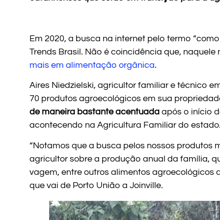
Em 2020, a busca na internet pelo termo “com
Trends Brasil. Não é coincidência que, naquel
mais em alimentação orgânica
.
Aires Niedzielski, agricultor familiar e técnic
70 produtos agroecológicos em sua propriedade 
de maneira bastante acentuada
após o início 
acontecendo na Agricultura Familiar do estado
“Notamos que a busca pelos nossos produtos ma
agricultor sobre a produção anual da família, q
vagem, entre outros alimentos agroecológicos
que vai de Porto União a Joinville.