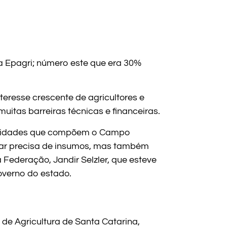
 Epagri; número este que era 30%
eresse crescente de agricultores e
uitas barreiras técnicas e financeiras.
entidades que compõem o Campo
iliar precisa de insumos, mas também
 Federação, Jandir Selzler, que esteve
overno do estado.
de Agricultura de Santa Catarina,