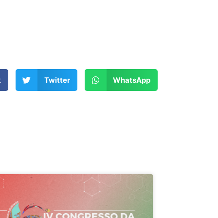
k
Twitter
WhatsApp