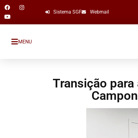
Sistema SGF
Webmail
MENU
Transição para 
Campone