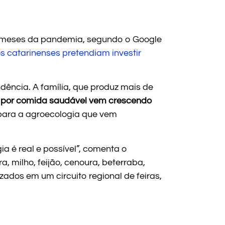
s meses da pandemia, segundo o Google
s catarinenses pretendiam investir
ndência. A família, que produz mais de
 por comida saudável vem crescendo
 para a agroecologia que vem
 é real e possível”, comenta o
, milho, feijão, cenoura, beterraba,
zados em um circuito regional de feiras,