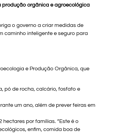
, a produção orgânica e agroecológica
briga o governo a criar medidas de
 caminho inteligente e seguro para
roecologia e Produção Orgânica, que
pó de rocha, calcário, fosfato e
rante um ano, além de prever feiras em
2 hectares por famílias. “Este é o
ecológicos, enfim, comida boa de