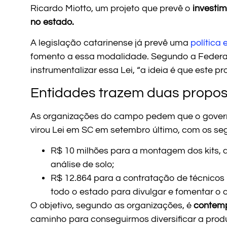
Ricardo Miotto, um projeto que prevê o
investim
no estado.
A legislação catarinense já prevê uma
política
fomento a essa modalidade. Segundo a Federaç
instrumentalizar essa Lei, “a ideia é que este pr
Entidades trazem duas propo
As organizações do campo pedem que o governo
virou Lei em SC em setembro último, com os seg
R$ 10 milhões para a montagem dos kits, q
análise de solo;
R$ 12.864 para a contratação de técnicos
todo o estado para divulgar e fomentar o
O objetivo, segundo as organizações, é
contempl
caminho para conseguirmos diversificar a produ