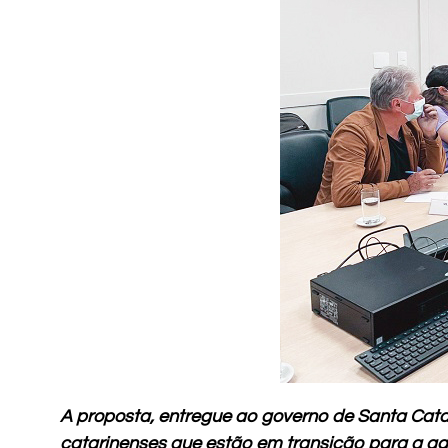
A proposta, entregue ao governo de Santa Catar
catarinenses que estão em transição para a ag