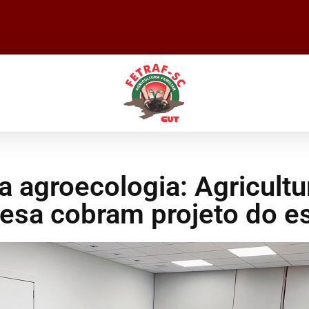
a agroecologia: Agricultu
sa cobram projeto do e