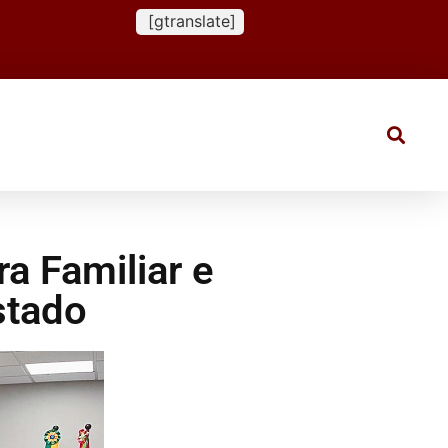
[gtranslate]
ra Familiar e
stado