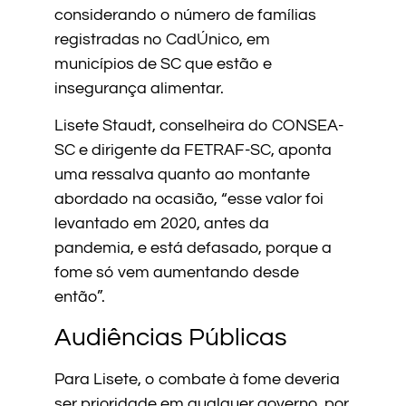
considerando o número de famílias
registradas no CadÚnico, em
municípios de SC que estão e
insegurança alimentar.
Lisete Staudt, conselheira do CONSEA-
SC e dirigente da FETRAF-SC, aponta
uma ressalva quanto ao montante
abordado na ocasião, “esse valor foi
levantado em 2020, antes da
pandemia, e está defasado, porque a
fome só vem aumentando desde
então”.
Audiências Públicas
Para Lisete, o combate à fome deveria
ser prioridade em qualquer governo, por