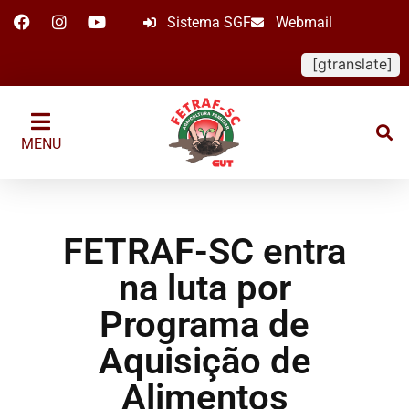
Sistema SGF
Webmail
[gtranslate]
MENU
FETRAF-SC entra
na luta por
Programa de
Aquisição de
Alimentos