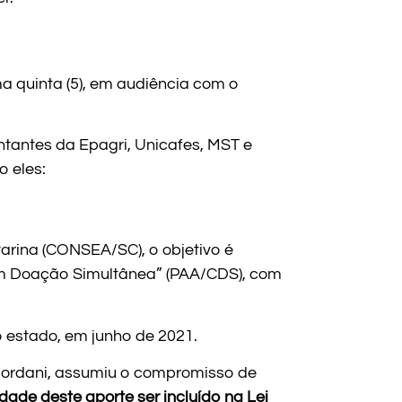
 quinta (5), em audiência com o
tantes da Epagri, Unicafes, MST e
o eles:
arina (CONSEA/SC), o objetivo é
m Doação Simultânea” (PAA/CDS), com
 estado, em junho de 2021.
iordani, assumiu o compromisso de
lidade deste aporte ser incluído na Lei