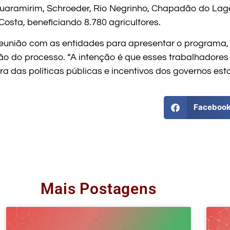
aramirim, Schroeder, Rio Negrinho, Chapadão do Lagead
osta, beneficiando 8.780 agricultores.
união com as entidades para apresentar o programa, a
ão do processo. “A intenção é que esses trabalhador
a das políticas públicas e incentivos dos governos estad
Faceboo
Mais Postagens