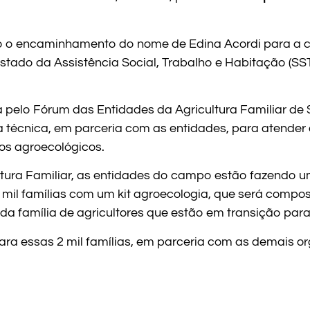
nido o encaminhamento do nome de Edina Acordi para a
Estado da Assistência Social, Trabalho e Habitação (SST
 pelo Fórum das Entidades da Agricultura Familiar de
ia técnica, em parceria com as entidades, para atender
os agroecológicos.
tura Familiar, as entidades do campo estão fazendo 
 mil famílias com um kit agroecologia, que será compos
a família de agricultores que estão em transição par
para essas 2 mil famílias, em parceria com as demais 