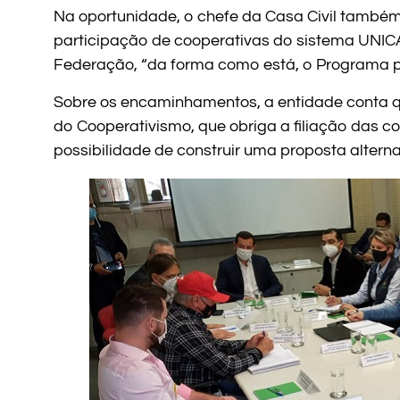
Na oportunidade, o chefe da Casa Civil també
participação de cooperativas do sistema UNICA
Federação, “da forma como está, o Programa pri
Sobre os encaminhamentos, a entidade conta qu
do Cooperativismo, que obriga a filiação das 
possibilidade de construir uma proposta alter