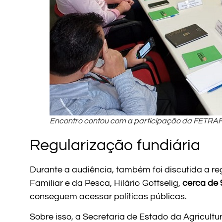
Encontro contou com a participação da FETRAF
Regularização fundiária
Durante a audiência, também foi discutida a reg
Familiar e da Pesca, Hilário Gottselig,
cerca de 
conseguem acessar políticas públicas.
Sobre isso, a Secretaria de Estado da Agricult