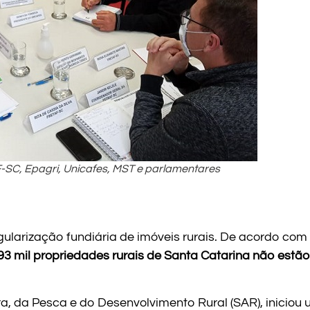
-SC, Epagri, Unicafes, MST e parlamentares
ularização fundiária de imóveis rurais. De acordo com o
93 mil propriedades rurais de Santa Catarina não estão
ura, da Pesca e do Desenvolvimento Rural (SAR), iniciou