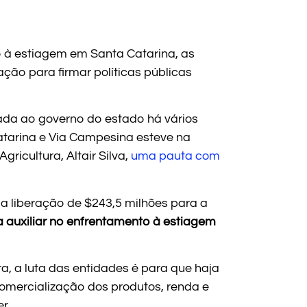
 à estiagem em Santa Catarina, as
ão para firmar políticas públicas
vada ao governo do estado há vários
atarina e Via Campesina esteve na
ricultura, Altair Silva,
uma pauta com
a liberação de $243,5 milhões para a
a auxiliar no enfrentamento à estiagem
, a luta das entidades é para que haja
comercialização dos produtos, renda e
r.