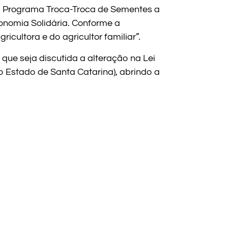
no Programa Troca-Troca de Sementes a
onomia Solidária. Conforme a
cultora e do agricultor familiar”.
ue seja discutida a alteração na Lei
 Estado de Santa Catarina), abrindo a