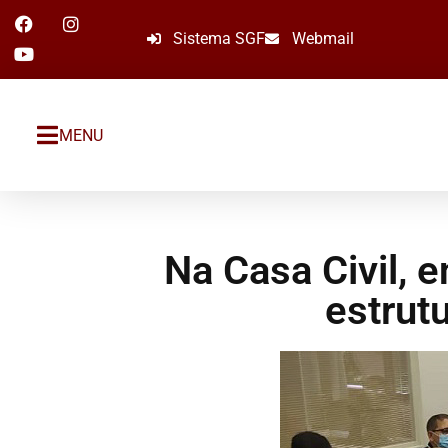
Sistema SGF
Webmail
MENU
Na Casa Civil,
estrutu