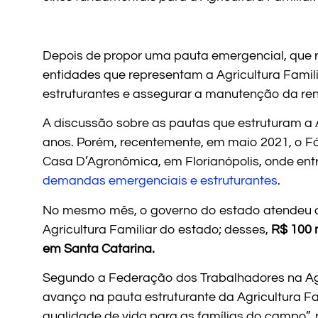
Depois de propor uma pauta emergencial, que 
entidades que representam a Agricultura Famil
estruturantes e assegurar a manutenção da re
A discussão sobre as pautas que estruturam a 
anos. Porém, recentemente, em maio 2021, o Fó
Casa D’Agronômica, em Florianópolis, onde entre
demandas emergenciais e estruturantes
.
No mesmo mês, o governo do estado atendeu aos
Agricultura Familiar do estado; desses,
R$ 100 
em Santa Catarina.
Segundo a Federação dos Trabalhadores na Agri
avanço na pauta estruturante da Agricultura Fa
qualidade de vida para as famílias do campo”, 