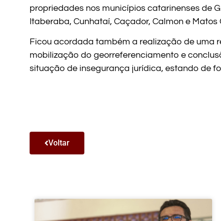
propriedades nos municípios catarinenses de Gu
Itaberaba, Cunhataí, Caçador, Calmon e Matos C
Ficou acordada também a realização de uma re
mobilização do georreferenciamento e conclus
situação de insegurança jurídica, estando de for
Voltar