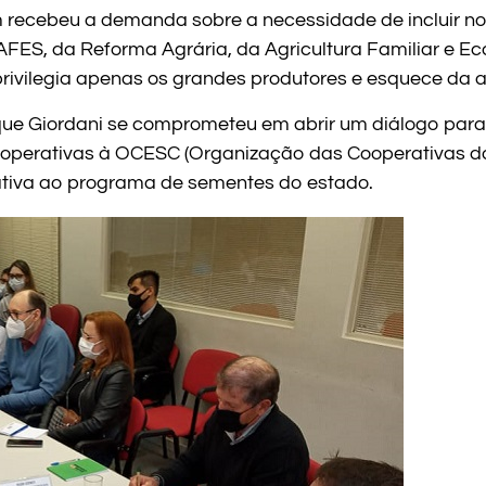
m recebeu a demanda sobre a necessidade de incluir 
FES, da Reforma Agrária, da Agricultura Familiar e Ec
vilegia apenas os grandes produtores e esquece da agri
e Giordani se comprometeu em abrir um diálogo para q
cooperativas à OCESC (Organização das Cooperativas do
nativa ao programa de sementes do estado.