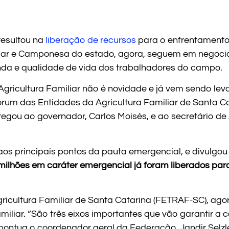
resultou na
liberação de recursos
para o enfrentamento
iar e Camponesa do estado, agora, seguem em negociaç
nda e qualidade de vida dos trabalhadores do campo.
Agricultura Familiar não é novidade e já vem sendo le
rum das Entidades da Agricultura Familiar de Santa C
gou ao governador, Carlos Moisés, e ao secretário de Ag
 principais pontos da pauta emergencial, e divulgou 
milhões em caráter emergencial já foram liberados par
cultura Familiar de Santa Catarina (FETRAF-SC), agora
miliar. “São três eixos importantes que vão garantir a 
pontua o coordenador geral da Federação, Jandir Selzle