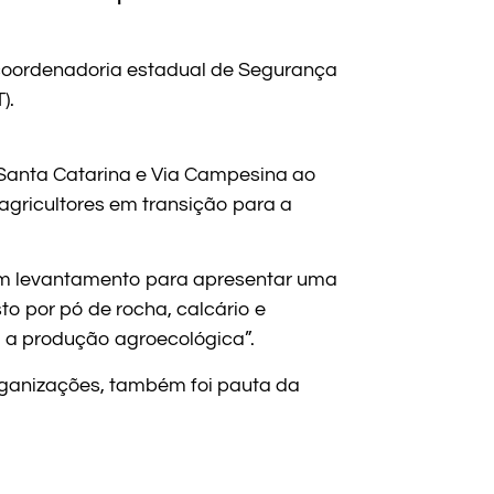
 coordenadoria estadual de Segurança
).
 Santa Catarina e Via Campesina ao
 agricultores em transição para a
um levantamento para apresentar uma
to por pó de rocha, calcário e
a a produção agroecológica”.
organizações, também foi pauta da