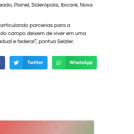
o, Painel, Siderópolis, Ibicaré, Nova
rticulando parcerias para a
es do campo deixem de viver em uma
ual e federal”, pontua Selzler.
k
Twitter
WhatsApp