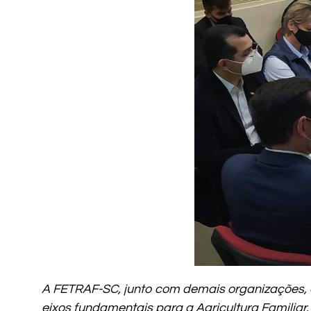
A FETRAF-SC, junto com demais organizações, e
eixos fundamentais para a Agricultura Familiar.