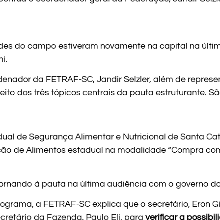
es do campo estiveram novamente na capital na última
i.
enador da FETRAF-SC, Jandir Selzler, além de represen
to dos três tópicos centrais da pauta estruturante. Sã
ual de Segurança Alimentar e Nutricional de Santa Cat
ção de Alimentos estadual na modalidade “Compra co
tornando à pauta na última audiência com o governo do
ograma, a FETRAF-SC explica que o secretário, Eron G
cretário da Fazenda, Paulo Eli, para
verificar a possibi