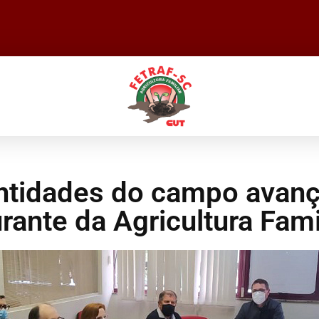
 entidades do campo avan
rante da Agricultura Fami