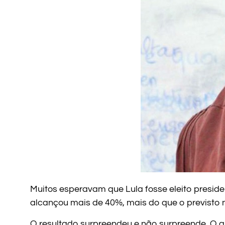
Muitos esperavam que Lula fosse eleito presiden
alcançou mais de 40%, mais do que o previsto n
O resultado surpreendeu e não surpreende. O q