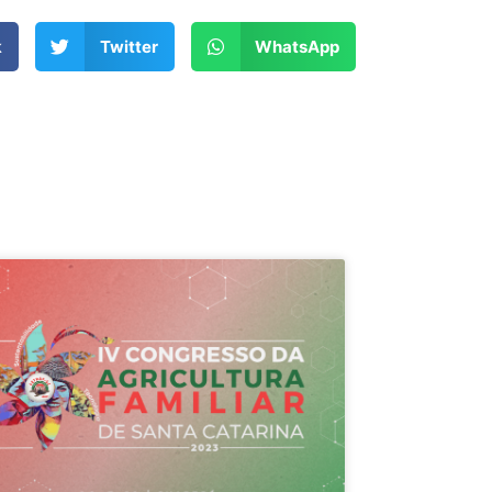
k
Twitter
WhatsApp