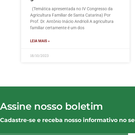
(Temática apresentada no IV Congresso da
Agricultura Familiar de Santa Catarina) Por
Prof. Dr. Antônio Inácio Andrioli A agricultura
familiar certamente é um dos
LEIA MAIS »
18/10/2023
Assine nosso boletim
Cadastre-se e receba nosso informativo no se