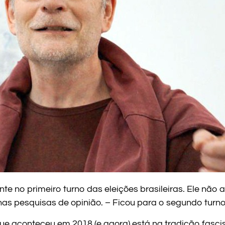
te no primeiro turno das eleições brasileiras. Ele não
as pesquisas de opinião. – Ficou para o segundo turno:
ue aconteceu em 2018 (e agora) está na tradição fasc