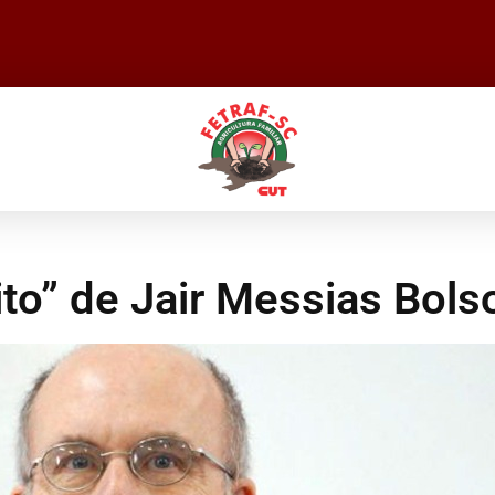
ito” de Jair Messias Bols