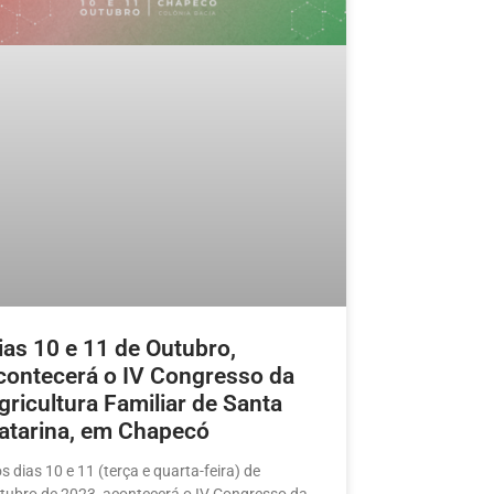
ias 10 e 11 de Outubro,
contecerá o IV Congresso da
gricultura Familiar de Santa
atarina, em Chapecó
s dias 10 e 11 (terça e quarta-feira) de