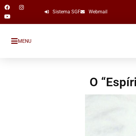
Sistema SGF
Webmail
MENU
O “Espír