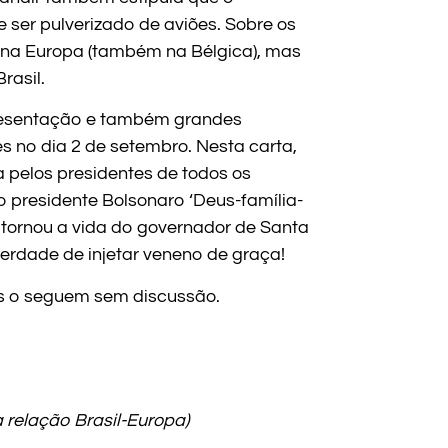
er pulverizado de aviões. Sobre os
 na Europa (também na Bélgica), mas
rasil.
presentação e também grandes
s no dia 2 de setembro. Nesta carta,
a pelos presidentes de todos os
o presidente Bolsonaro ‘Deus-família-
 tornou a vida do governador de Santa
erdade de injetar veneno de graça!
es o seguem sem discussão.
a relação Brasil-Europa)