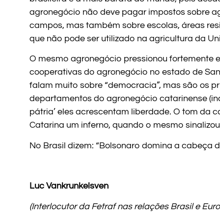
agronegócio não deve pagar impostos sobre ag
campos, mas também sobre escolas, áreas resi
que não pode ser utilizado na agricultura da Un
O mesmo agronegócio pressionou fortemente e
cooperativas do agronegócio no estado de Sant
falam muito sobre “democracia”, mas são os pri
departamentos do agronegócio catarinense (incl
pátria’ eles acrescentam liberdade. O tom da c
Catarina um inferno, quando o mesmo sinalizou 
No Brasil dizem: “Bolsonaro domina a cabeça d
Luc Vankrunkelsven
(Interlocutor da Fetraf nas relações Brasil e Eu