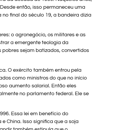
. Desde então, isso permaneceu uma
no final do século 19, a bandeira dizia
es: o agronegócio, os militares e as
trar a emergente teologia da
os pobres sejam batizados, convertidos
poca. O exército também entrou pela
ados como ministros do que no início
so aumento salarial. Então eles
lmente no parlamento federal. Ele se
1996. Essa lei em benefício do
 China. Isso significa que a soja
Kandir também estipula que o