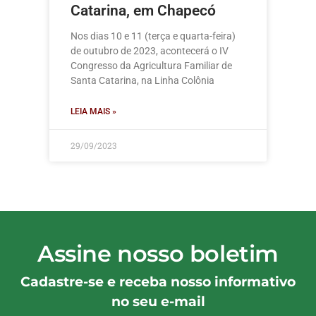
Catarina, em Chapecó
Nos dias 10 e 11 (terça e quarta-feira)
de outubro de 2023, acontecerá o IV
Congresso da Agricultura Familiar de
Santa Catarina, na Linha Colônia
LEIA MAIS »
29/09/2023
Assine nosso boletim
Cadastre-se e receba nosso informativo
no seu e-mail