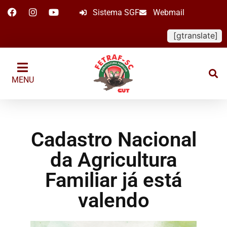
Sistema SGF
Webmail
[gtranslate]
MENU
Cadastro Nacional
da Agricultura
Familiar já está
valendo