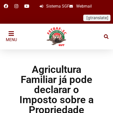
Sistema SGF
Webmail
[gtranslate]
MENU
Agricultura
Familiar já pode
declarar o
Imposto sobre a
Propriedade