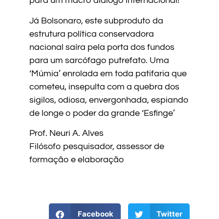
para um macro diálogo internacional!
Já Bolsonaro, este subproduto da
estrutura política conservadora
nacional saíra pela porta dos fundos
para um sarcófago putrefato. Uma
‘Múmia’ enrolada em toda patifaria que
cometeu, insepulta com a quebra dos
sigilos, odiosa, envergonhada, espiando
de longe o poder da grande ‘Esfinge’
Prof. Neuri A. Alves
Filósofo pesquisador, assessor de
formação e elaboração
Facebook
Twitter